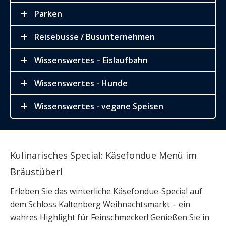
Parken
Reisebusse / Busunternehmen
Wissenswertes – Eislaufbahn
Wissenswertes - Hunde
Wissenswertes - vegane Speisen
Kulinarisches Special: Käsefondue Menü im
Bräustüberl
Erleben Sie das winterliche Käsefondue-Special auf
dem Schloss Kaltenberg Weihnachtsmarkt – ein
wahres Highlight für Feinschmecker! Genießen Sie in